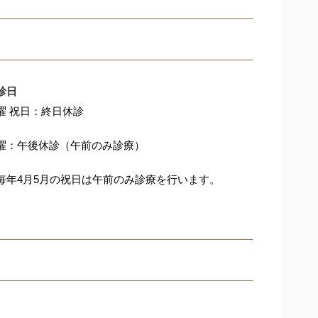
診日
曜
祝日：終日休診
曜：午後休診（午前のみ診療）
毎年4月5月の祝日は午前のみ診療を行います。