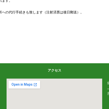
れます。
所への代行手続きも致します（注射済票は後日郵送）。
アクセス