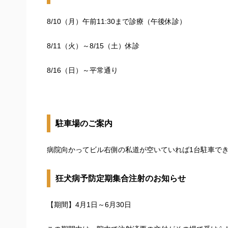
8/10（月）午前11:30まで診療（午後休診）
8/11（火）～8/15（土）休診
8/16（日）～平常通り
駐車場のご案内
病院向かってビル右側の私道が空いていれば1台駐車で
狂犬病予防定期集合注射のお知らせ
【期間】4月1日～6月30日