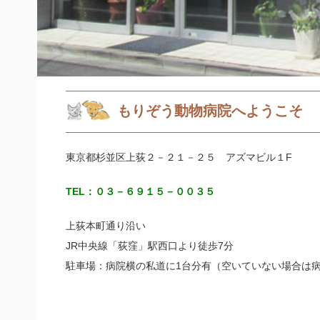
もりぞう動物病院へようこそ
東京都杉並区上荻２－２１－２５ アズマビル１F
TEL：０３－６９１５－００３５
上荻本町通り沿い
JR中央線「荻窪」駅西口より徒歩7分
駐車場：病院横の私道に1台分有（空いていない場合は