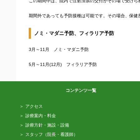
この期間中は、院内で注射済票の交付がその場で受けら
期間外であっても予防接種は可能です。その場合、保健
ノミ・マダニ予防、フィラリア予防
3月～11月 ノミ・マダニ予防
5月～11月(12月) フィラリア予防
コンテンツ一覧
アクセス
診療案内・料金
診療方針・施設・設備
スタッフ（院長・看護師）